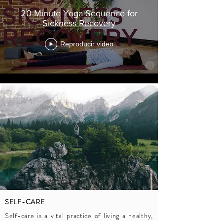
20-Minute Yoga Sequence for
Sickness Recovery
Reproducir video
SELF-CARE
Self-care is a vital practice of living a healthy,