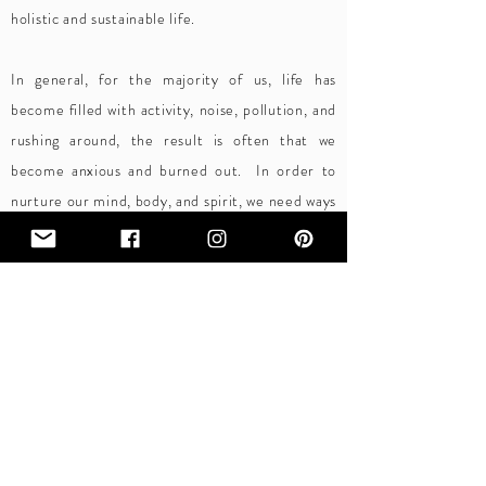
holistic and sustainable life.
In general, for the majority of us, life has
become filled with activity, noise, pollution, and
rushing around, the result is often that we
become anxious and burned out. In order to
nurture our mind, body, and spirit, we need ways
to re-balance and restore.
At LivLush Global
we explore various self-care practices like
meditation, yoga, mindfulness, fitness, clean
eating and restful sleep that all play an
important role in nurturing the mind, body and
spirit.
S
elf-care is a practice that requires you to do it
intentionally and make space for it. The result is worth