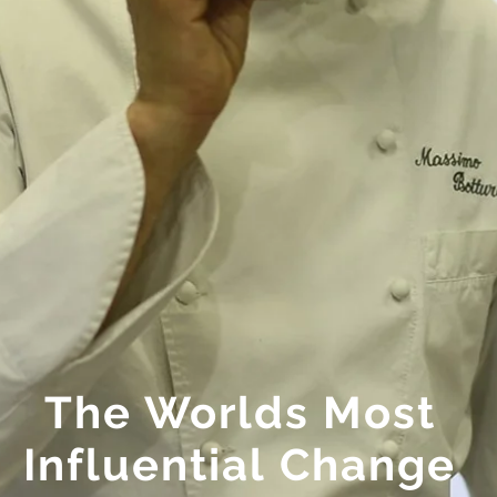
The Worlds Most
Influential Change