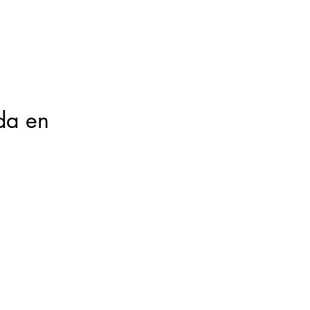
da en