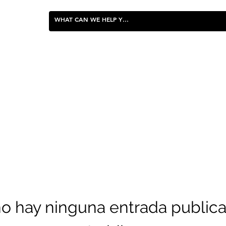
FOOD & ENTERTAINING
o hay ninguna entrada public