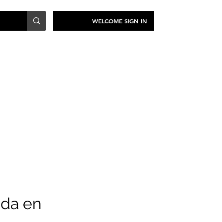
WELCOME SIGN IN
TRAVEL
SUSTAINABILITY
ada en