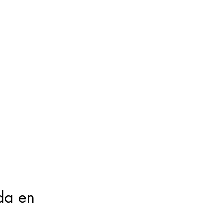
da en