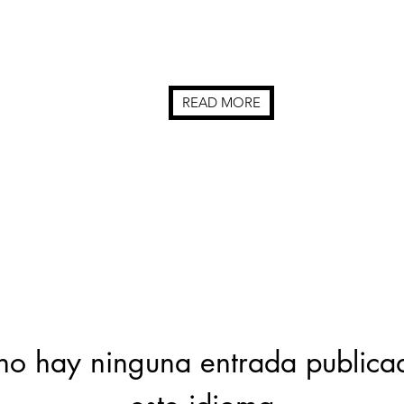
READ MORE
no hay ninguna entrada publica