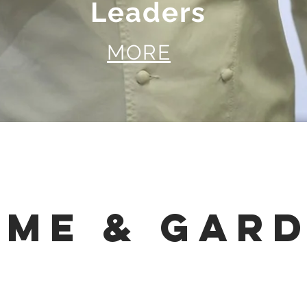
Leaders
MORE
Me & Gar